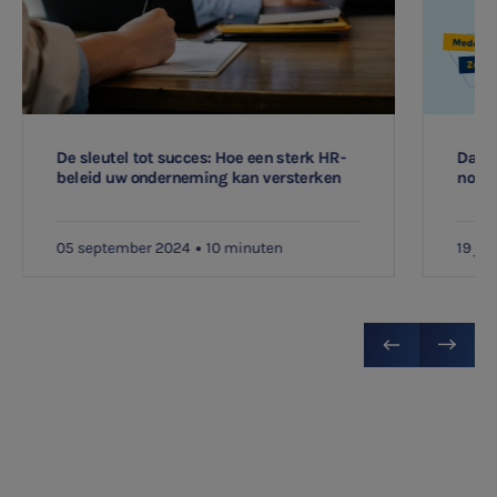
De sleutel tot succes: Hoe een sterk HR-
Danië
beleid uw onderneming kan versterken
nonse
05 september 2024
10 minuten
19 jul