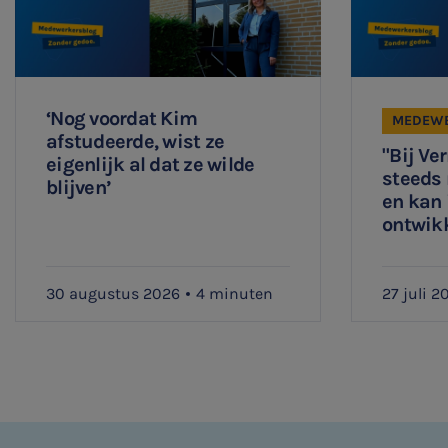
‘Nog voordat Kim
MEDEWE
afstudeerde, wist ze
"Bij Ve
eigenlijk al dat ze wilde
steeds
blijven’
en kan 
ontwik
30 augustus 2026
4 minuten
27 juli 2