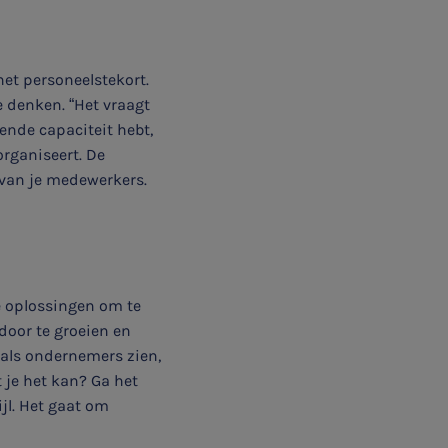
het personeelstekort.
 denken. “Het vraagt
ende capaciteit hebt,
organiseert. De
 van je medewerkers.
e oplossingen om te
door te groeien en
als ondernemers zien,
 je het kan? Ga het
jl. Het gaat om