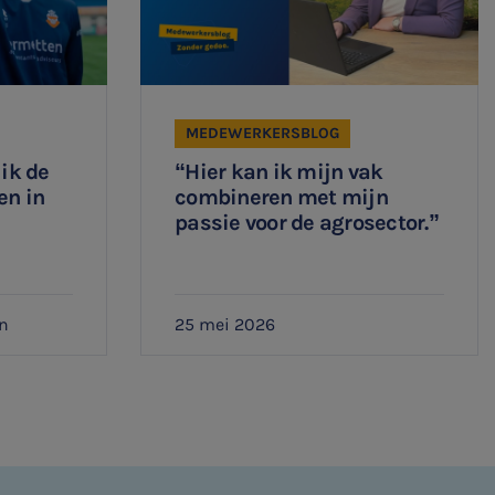
MEDEWERKERSBLOG
 ik de
“Hier kan ik mijn vak
en in
combineren met mijn
passie voor de agrosector.”
n
25 mei 2026