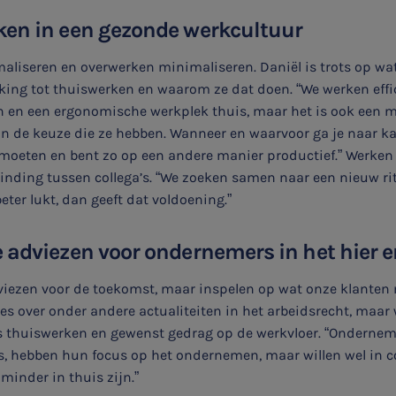
ken in een gezonde werkcultuur
aliseren en overwerken minimaliseren. Daniël is trots op wa
king tot thuiswerken en waarom ze dat doen. “We werken effi
en een ergonomische werkplek thuis, maar het is ook een 
 de keuze die ze hebben. Wanneer en waarvoor ga je naar kan
moeten en bent zo op een andere manier productief.” Werken
binding tussen collega’s. “We zoeken samen naar een nieuw 
eter lukt, dan geeft dat voldoening.”
 adviezen voor ondernemers in het hier 
viezen voor de toekomst, maar inspelen op wat onze klanten
s over onder andere actualiteiten in het arbeidsrecht, maar w
 thuiswerken en gewenst gedrag op de werkvloer. “Ondernem
, hebben hun focus op het ondernemen, maar willen wel in con
minder in thuis zijn.”