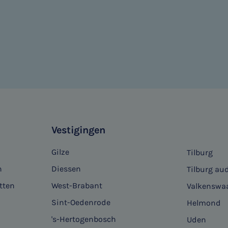
Vestigingen
Gilze
Tilburg
n
Diessen
Tilburg aud
tten
West-Brabant
Valkenswa
Sint-Oedenrode
Helmond
's-Hertogenbosch
Uden