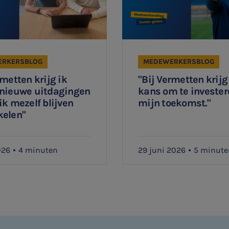
RKERSBLOG
MEDEWERKERSBLOG
rmetten krijg ik
"Bij Vermetten krijg
 nieuwe uitdagingen
kans om te invester
ik mezelf blijven
mijn toekomst."
kelen"
026
4 minuten
29 juni 2026
5 minute