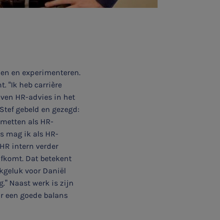
nen en experimenteren.
. “Ik heb carrière
jven HR-advies in het
Stef gebeld en gezegd:
ermetten als HR-
ls mag ik als HR-
HR intern verder
afkomt. Dat betekent
kgeluk voor Daniël
.” Naast werk is zijn
ar een goede balans