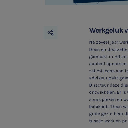
Werkgeluk v
Na zoveel jaar wer
Doen en doorzetten.
gemaakt in HR en 
aanbod opnamen. “D
zet mij eens aan ta
adviseur pakt goed
Directeur deze di
ontwikkelen. Er is
soms pieken en wa
betekent: “Doen wa
grote gezin hem di
tussen werk en pri