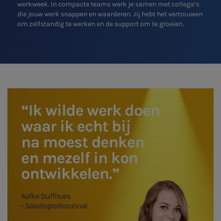
werkweek. In compacte teams werk je samen met collega’s
die jouw werk snappen en waarderen. Jij hebt het vertrouwen
Typ hieronder uw zoekterm
om zelfstandig te werken en de support om te groeien.

Meest gezochte onderwerpen
Vacatures
Stages
Belastingadvies
Accountancy
HR & Salaris
Contact