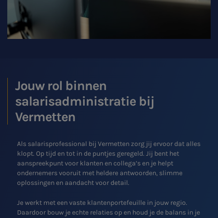
Jouw rol binnen
salarisadministratie bij
Vermetten
Als salarisprofessional bij Vermetten zorg jij ervoor dat alles
klopt. Op tijd en tot in de puntjes geregeld. Jij bent het
aanspreekpunt voor klanten en collega’s en je helpt
ondernemers vooruit met heldere antwoorden, slimme
oplossingen en aandacht voor detail.
Je werkt met een vaste klantenportefeuille in jouw regio.
SNEL UW ANTWOORD VINDEN
Zonder gedoe
Daardoor bouw je echte relaties op en houd je de balans in je