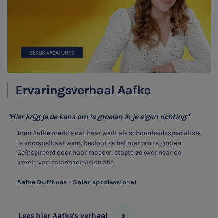
Locaties
Audit
Ervaringsverhaal Aafke
"Hier krijg je de kans om te groeien in je eigen richting.”
Toen Aafke merkte dat haar werk als schoonheidsspecialiste
te voorspelbaar werd, besloot ze het roer om te gooien.
Geïnspireerd door haar moeder, stapte ze over naar de
wereld van salarisadministratie.
Aafke Duffhues - Salarisprofessional
Lees hier Aafke's verhaal