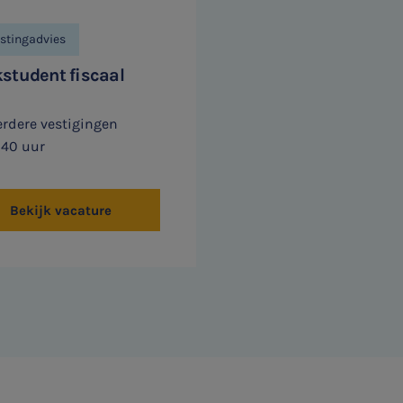
stingadvies
student fiscaal
rdere vestigingen
- 40 uur
Bekijk vacature