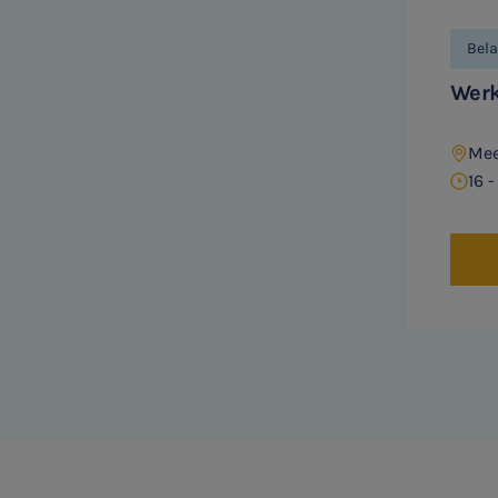
Bela
Werk
Mee
16 