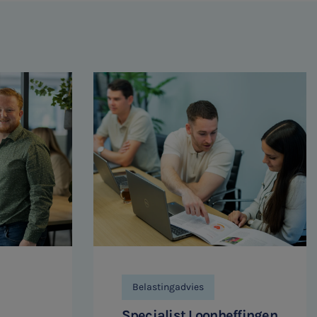
Belastingadvies
Specialist Loonheffingen