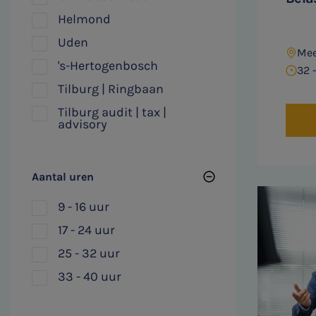
Helmond
Uden
Mee
's-Hertogenbosch
32 
Tilburg | Ringbaan
Tilburg audit | tax |
advisory
Aantal uren
9 - 16 uur
17 - 24 uur
25 - 32 uur
33 - 40 uur