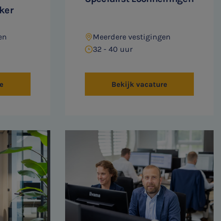
ker
en
Meerdere vestigingen
32 - 40 uur
e
Bekijk vacature