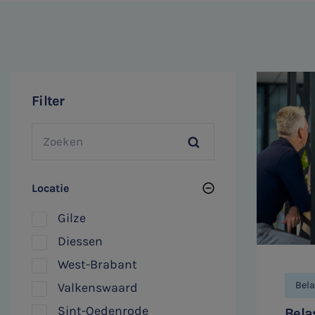
Filter
Locatie
Gilze
Diessen
West-Brabant
Bela
Valkenswaard
Sint-Oedenrode
Bela