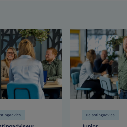
stingadvies
Belastingadvies
stingadviseur
Junior