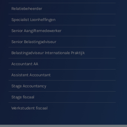
Belastingadvies
Relatiebeheerder
Accountancy
Specialist Loonheffingen
HR & Salaris
Senior Aangiftemedewerker
Contact
Senior Belastingadviseur
Belastingadviseur Internationale Praktijk
Locaties
Accountant AA
Audit
Assistent Accountant
Stage Accountancy
Stage fiscaal
Werkstudent fiscaal