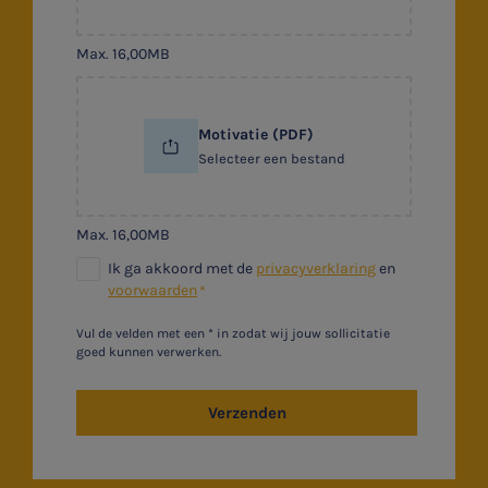
Max. 16,00MB
Motivatie (PDF)
Selecteer een bestand
Max. 16,00MB
Ik ga akkoord met de
privacyverklaring
en
voorwaarden
Vul de velden met een * in zodat wij jouw sollicitatie
goed kunnen verwerken.
Verzenden