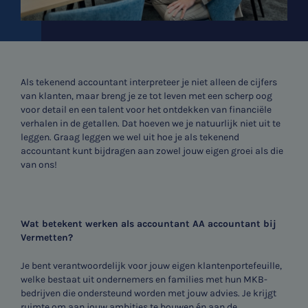
Als tekenend accountant interpreteer je niet alleen de cijfers
van klanten, maar breng je ze tot leven met een scherp oog
voor detail en een talent voor het ontdekken van financiële
verhalen in de getallen. Dat hoeven we je natuurlijk niet uit te
leggen. Graag leggen we wel uit hoe je als tekenend
accountant kunt bijdragen aan zowel jouw eigen groei als die
van ons!
Wat betekent werken als accountant AA accountant bij
Vermetten?
Je bent verantwoordelijk voor jouw eigen klantenportefeuille,
welke bestaat uit ondernemers en families met hun MKB-
bedrijven die ondersteund worden met jouw advies. Je krijgt
ruimte om aan jouw ambities te bouwen én aan de