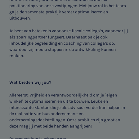
positionering van onze vestigingen. Met jouw rol in het team
ga je de samenstelpraktijk verder optimaliseren en
uitbouwen.
Je bent van betekenis voor onze fiscale collega’s, waarvoor jij
als sparringpartner fungeert. Daarnaast pak je ook
inhoudelijke begeleiding en coaching van collega’s op,
waardoor zij mooie stappen in de ontwikkeling kunnen
maken.
Wat bieden wij jou?
Allereerst: Vrijheid en verantwoordelijkheid om je “eigen
winkel” te optimaliseren en uit te bouwen. Leuke en
interessante klanten die je als adviseur verder kan helpen in
de realisatie van hun ondernemers- en
ondernemingsdoelstellingen. Onze ambities zijn groot en
deze mag jij met beide handen aangrijpen!
Daarnaast kun je rekenen op: