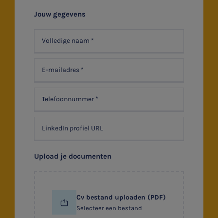
Stages
Jouw gegevens
Belastingadvies
Accountancy
HR & Salaris
Contact
Locaties
Audit
Upload je documenten
Cv bestand uploaden (PDF)
Selecteer een bestand