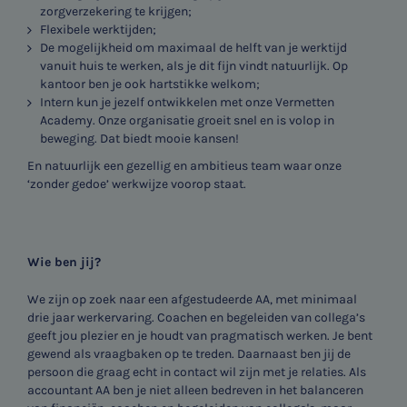
zorgverzekering te krijgen;
Flexibele werktijden;
De mogelijkheid om maximaal de helft van je werktijd
vanuit huis te werken, als je dit fijn vindt natuurlijk. Op
kantoor ben je ook hartstikke welkom;
Intern kun je jezelf ontwikkelen met onze Vermetten
Academy. Onze organisatie groeit snel en is volop in
beweging. Dat biedt mooie kansen!
En natuurlijk een gezellig en ambitieus team waar onze
‘zonder gedoe’ werkwijze voorop staat.
Wie ben jij?
We zijn op zoek naar een afgestudeerde AA, met minimaal
drie jaar werkervaring. Coachen en begeleiden van collega’s
geeft jou plezier en je houdt van pragmatisch werken. Je bent
gewend als vraagbaken op te treden. Daarnaast ben jij de
persoon die graag echt in contact wil zijn met je relaties. Als
accountant AA ben je niet alleen bedreven in het balanceren