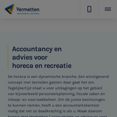
|
Accountancy en
advies voor
horeca en recreatie
De horeca is een dynamische branche. Een winstgevend
concept met tevreden gasten: daar gaat het om.
Tegelijkertijd staat u voor uitdagingen op het gebied
van bijvoorbeeld personeelsplanning, fiscale zaken en
inkoop- en voorraadbeheer. Om de juiste beslissingen
te kunnen nemen, heeft u een accountantskantoor
nodig dat net zo daadkrachtig is als u. Maak daarom
kennis met Vermetten | accountants en adviseurs voor