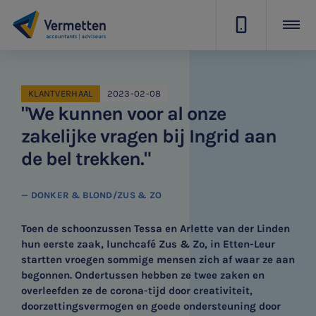
|
KLANTVERHAAL
2023-02-08
"We kunnen voor al onze
zakelijke vragen bij Ingrid aan
de bel trekken."
— DONKER & BLOND/ZUS & ZO
Toen de schoonzussen Tessa en Arlette van der Linden
hun eerste zaak, lunchcafé Zus & Zo, in Etten-Leur
startten vroegen sommige mensen zich af waar ze aan
begonnen. Ondertussen hebben ze twee zaken en
overleefden ze de corona-tijd door creativiteit,
doorzettingsvermogen en goede ondersteuning door