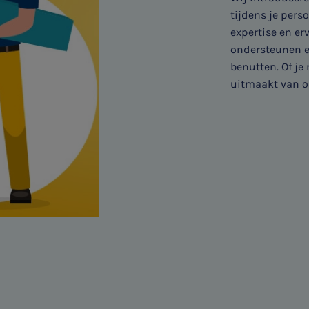
tijdens je pers
expertise en er
ondersteunen en
benutten. Of je 
uitmaakt van on