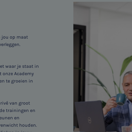
e jou op maat
verleggen.
et waar je staat in
uit onze Academy
n te groeien in
rivé van groot
de trainingen en
teunen en
 evenwicht houden.