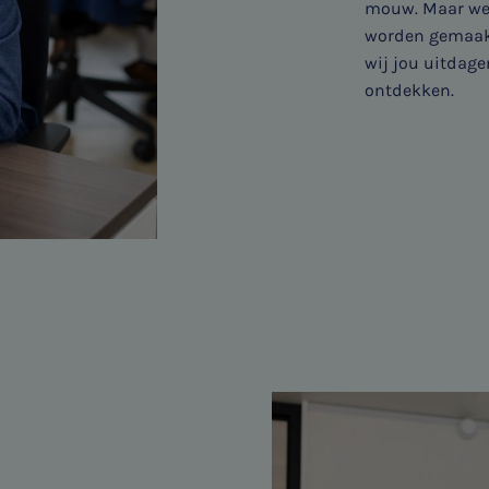
mouw. Maar wee
worden gemaakt
wij jou uitdage
ontdekken.