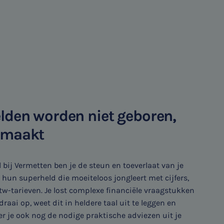
lden worden niet geboren,
emaakt
l bij Vermetten ben je de steun en toeverlaat van je
t hun superheld die moeiteloos jongleert met cijfers,
tw-tarieven. Je lost complexe financiële vraagstukken
aai op, weet dit in heldere taal uit te leggen en
 je ook nog de nodige praktische adviezen uit je