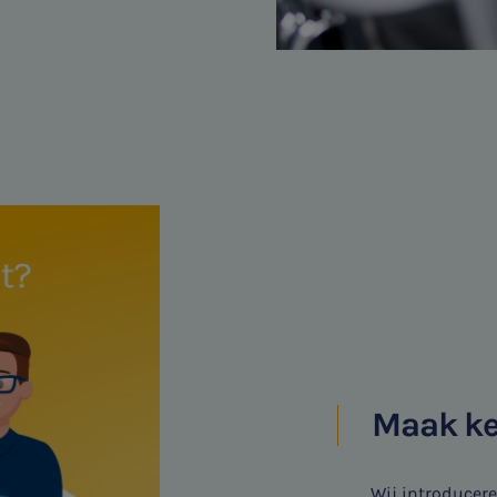
Maak ke
Wij introducere