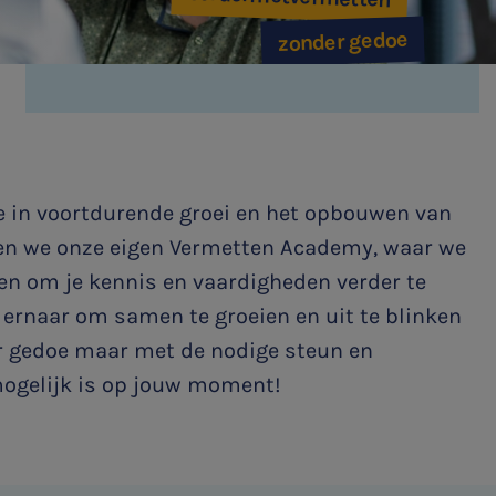
zonder gedoe
e in voortdurende groei en het opbouwen van
en we onze eigen Vermetten Academy, waar we
ren om je kennis en vaardigheden verder te
 ernaar om samen te groeien en uit te blinken
r gedoe maar met de nodige steun en
mogelijk is op jouw moment!