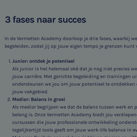
3 fases naar succes
In de Vermetten Academy doorloop je drie fases, waarbij w
begeleiden, zodat jij op jouw eigen tempo je grenzen kunt 
Junior: ontdek je potentieel
Als junior is het helemaal oké dat je nog niet precies we
jouw carrière. Met gerichte begeleiding en trainingen 
ondersteunen we jou om jouw potentieel te ontdekken e
jouw vakgebied.
Medior: Balans in groei
Als medior begrijpen we dat de balans tussen werk en p
belang is. Onze Vermetten Academy biedt jou verdiepen
cursussen die jouw professionele ontwikkeling onders
tegelijkertijd tools geeft om jouw work-life balance in