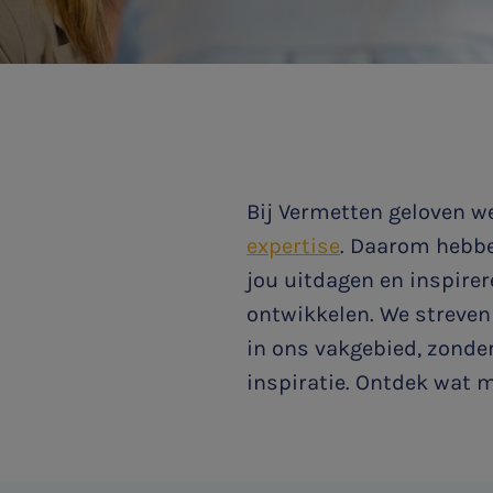
Bij Vermetten geloven w
expertise
. Daarom hebb
jou uitdagen en inspire
ontwikkelen. We streven
in ons vakgebied, zonde
inspiratie. Ontdek wat 