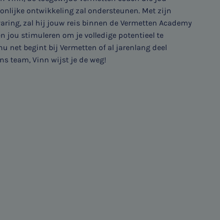
oonlijke ontwikkeling zal ondersteunen. Met zijn
varing, zal hij jouw reis binnen de Vermetten Academy
 jou stimuleren om je volledige potentieel te
nu net begint bij Vermetten of al jarenlang deel
s team, Vinn wijst je de weg!