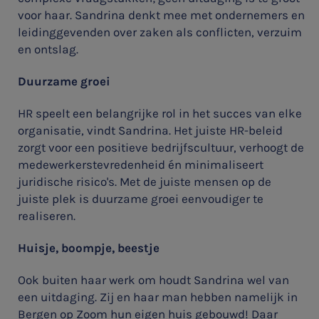
voor haar. Sandrina denkt mee met ondernemers en
Accountancy
leidinggevenden over zaken als conflicten, verzuim
HR & Salaris
en ontslag.
Contact
Duurzame groei
HR speelt een belangrijke rol in het succes van elke
Locaties
organisatie, vindt Sandrina. Het juiste HR-beleid
Audit
zorgt voor een positieve bedrijfscultuur, verhoogt de
medewerkerstevredenheid én minimaliseert
juridische risico's. Met de juiste mensen op de
juiste plek is duurzame groei eenvoudiger te
realiseren.
Huisje, boompje, beestje
Ook buiten haar werk om houdt Sandrina wel van
een uitdaging. Zij en haar man hebben namelijk in
Bergen op Zoom hun eigen huis gebouwd! Daar