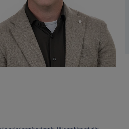
ig salarisprofessionals. Hij combineert zijn