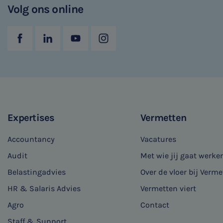
Volg ons online
Expertises
Vermetten
Accountancy
Vacatures
Audit
Met wie jij gaat werke
Belastingadvies
Over de vloer bij Verme
HR & Salaris Advies
Vermetten viert
Agro
Contact
Staff & Support