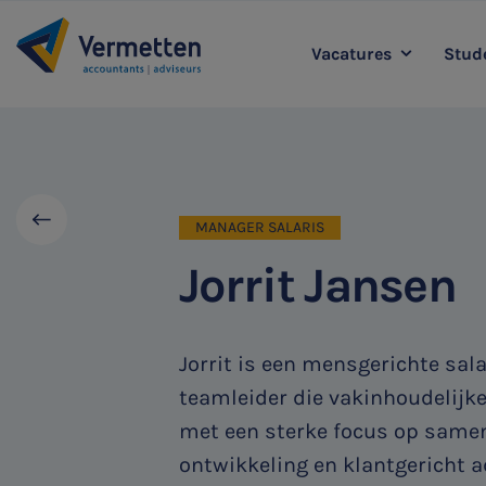
Vacatures
Stude
|
Accountancy
L
Agro
Belastingadvies
MANAGER SALARIS
Staff & Support
Jorrit Jansen
Jorrit is een mensgerichte sal
teamleider die vakinhoudelijk
met een sterke focus op same
ontwikkeling en klantgericht a