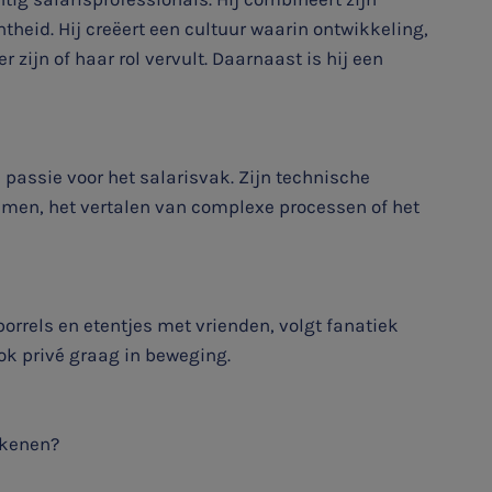
heid. Hij creëert een cultuur waarin ontwikkeling,
ijn of haar rol vervult. Daarnaast is hij een
n passie voor het salarisvak. Zijn technische
emen, het vertalen van complexe processen of het
borrels en etentjes met vrienden, volgt fanatiek
 ook privé graag in beweging.
ekenen?