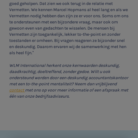
goed geholpen. Dat zien we ook terug in de relatie met
Vermetten. We kennen Marcel Hopmans al heel lang en als we
Vermetten nodig hebben dan zijn ze er voor ons. Soms om ons
te ondersteunen met een bijzondere vraag, maar ook om
gewoon even van gedachten te wisselen. De mensen bij
Vermetten zijn toegankelijk, lekker to-the-point en zonder
toestanden er omheen. Bij vragen reageren ze bijzonder snel
en deskundig. Daarom ervaren wij de samenwerking met hen
als heel fijn.”
WLM International herkent onze kernwaarden deskundig,
daadkrachtig, doeltreffend, zonder gedoe. Wilt u ook
ondersteund worden door een deskundig accountantskantoor
met een to-the-point mentaliteit? Neem dan vrijblijvend
contact
met ons op voor meer informatie of een afspraak met
één van onze bedrijfsadviseurs.