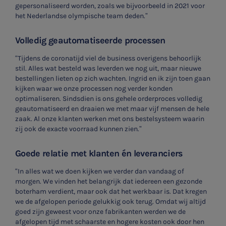
Audit
gepersonaliseerd worden, zoals we bijvoorbeeld in 2021 voor
het Nederlandse olympische team deden.”
Volledig geautomatiseerde processen
“Tijdens de coronatijd viel de business overigens behoorlijk
stil. Alles wat besteld was leverden we nog uit, maar nieuwe
bestellingen lieten op zich wachten. Ingrid en ik zijn toen gaan
kijken waar we onze processen nog verder konden
optimaliseren. Sindsdien is ons gehele orderproces volledig
geautomatiseerd en draaien we met maar vijf mensen de hele
zaak. Al onze klanten werken met ons bestelsysteem waarin
zij ook de exacte voorraad kunnen zien.”
Goede relatie met klanten én leveranciers
“In alles wat we doen kijken we verder dan vandaag of
morgen. We vinden het belangrijk dat iedereen een gezonde
boterham verdient, maar ook dat het werkbaar is. Dat kregen
we de afgelopen periode gelukkig ook terug. Omdat wij altijd
goed zijn geweest voor onze fabrikanten werden we de
afgelopen tijd met schaarste en hogere kosten ook door hen