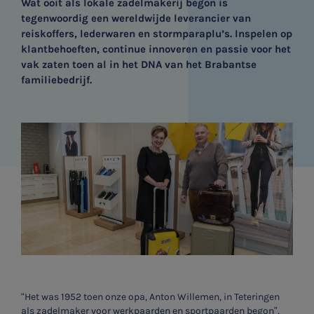
Wat ooit als lokale zadelmakerij begon is
tegenwoordig een wereldwijde leverancier van
reiskoffers, lederwaren en stormparaplu’s. Inspelen op
klantbehoeften, continue innoveren en passie voor het
vak zaten toen al in het DNA van het Brabantse
familiebedrijf.
“Het was 1952 toen onze opa, Anton Willemen, in Teteringen
als zadelmaker voor werkpaarden en sportpaarden begon”,