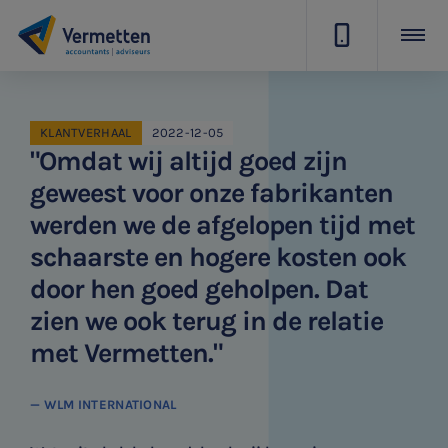
|
KLANTVERHAAL
2022-12-05
"Omdat wij altijd goed zijn
geweest voor onze fabrikanten
werden we de afgelopen tijd met
schaarste en hogere kosten ook
door hen goed geholpen. Dat
zien we ook terug in de relatie
met Vermetten."
— WLM INTERNATIONAL