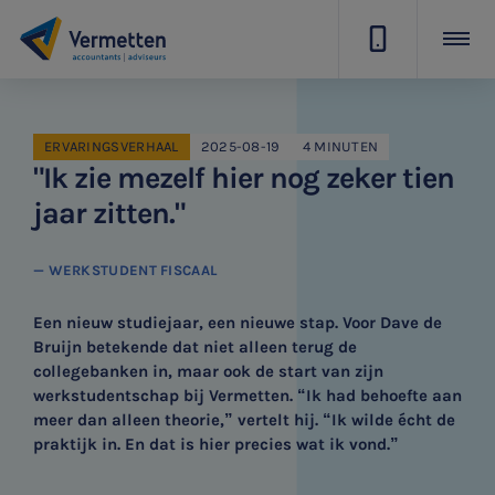
|
ERVARINGSVERHAAL
2025-08-19
4 MINUTEN
"Ik zie mezelf hier nog zeker tien
jaar zitten."
— WERKSTUDENT FISCAAL
Een nieuw studiejaar, een nieuwe stap. Voor Dave de
Bruijn betekende dat niet alleen terug de
collegebanken in, maar ook de start van zijn
werkstudentschap bij Vermetten. “Ik had behoefte aan
meer dan alleen theorie,” vertelt hij. “Ik wilde écht de
praktijk in. En dat is hier precies wat ik vond.”