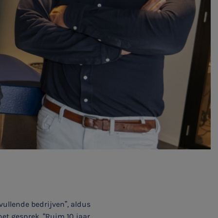
vullende bedrijven”, aldus
et gesprek. “Ruim 10 jaar