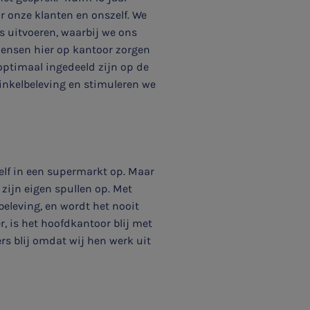
 onze klanten en onszelf. We
rs uitvoeren, waarbij we ons
mensen hier op kantoor zorgen
optimaal ingedeeld zijn op de
nkelbeleving en stimuleren we
elf in een supermarkt op. Maar
zijn eigen spullen op. Met
beleving, en wordt het nooit
, is het hoofdkantoor blij met
ers blij omdat wij hen werk uit