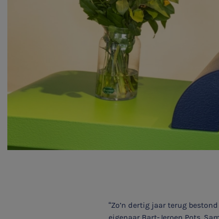
“Zo’n dertig jaar terug bestond
eigenaar Bart-Jeroen Pots. Sa