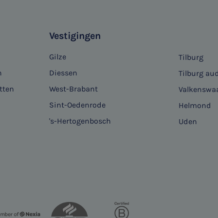
Vestigingen
Gilze
Tilburg
n
Diessen
Tilburg aud
tten
West-Brabant
Valkenswa
Sint-Oedenrode
Helmond
's-Hertogenbosch
Uden