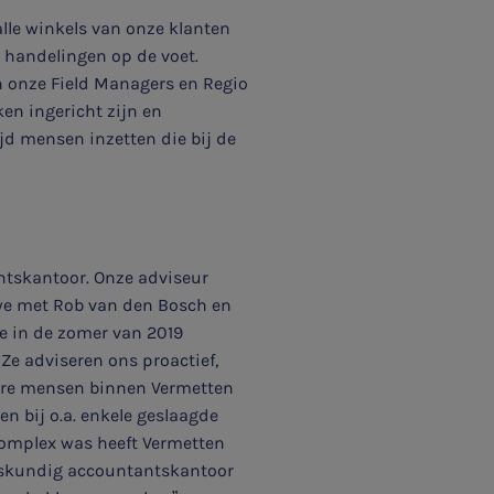
lle winkels van onze klanten
e handelingen op de voet.
en onze Field Managers en Regio
ken ingericht zijn en
jd mensen inzetten die bij de
ntskantoor. Onze adviseur
 we met Rob van den Bosch en
we in de zomer van 2019
 Ze adviseren ons proactief,
ere mensen binnen Vermetten
en bij o.a. enkele geslaagde
 complex was heeft Vermetten
 deskundig accountantskantoor