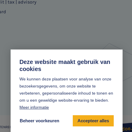
it | tax | advisory
ard
Deze website maakt gebruik van
cookies
We kunnen deze plaatsen voor analyse van onze
bezoekersgegevens, om onze website te
verbeteren, gepersonaliseerde inhoud te tonen en
om u een geweldige website-ervaring te bieden.
Meer informatie
Beheer voorkeuren
Accepteer alles
TENREGELING
Zonder gedoe