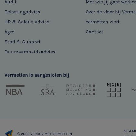
Audit
Met wie jij gaat werke
Belastingadvies
Over de vloer bij Verme
HR & Salaris Advies
Vermetten viert
Agro
Contact
Staff & Support
Duurzaamheidsadvies
Vermetten is aangesloten bij
ALGEM
© 2026 VERDER MET VERMETTEN