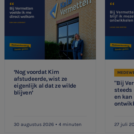
Locaties
Audit
‘Nog voordat Kim
MEDEWE
afstudeerde, wist ze
"Bij Ve
eigenlijk al dat ze wilde
steeds
blijven’
en kan 
ontwik
30 augustus 2026
4 minuten
27 juli 2