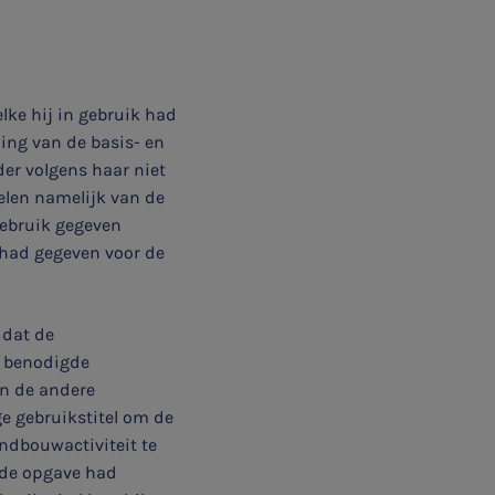
ke hij in gebruik had
ing van de basis- en
er volgens haar niet
elen namelijk van de
gebruik gegeven
had gegeven voor de
 dat de
e benodigde
n de andere
e gebruikstitel om de
ndbouwactiviteit te
rde opgave had