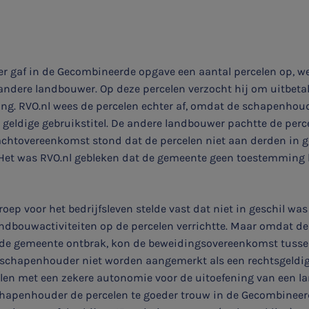
 gaf in de Gecombineerde opgave een aantal percelen op, wel
andere landbouwer. Op deze percelen verzocht hij om uitbetal
ing. RVO.nl wees de percelen echter af, omdat de schapenhoud
 geldige gebruikstitel. De andere landbouwer pachtte de perc
achtovereenkomst stond dat de percelen niet aan derden in 
et was RVO.nl gebleken dat de gemeente geen toestemming 
roep voor het bedrijfsleven stelde vast dat niet in geschil was
dbouwactiviteiten op de percelen verrichtte. Maar omdat d
de gemeente ontbrak, kon de beweidingsovereenkomst tusse
schapenhouder niet worden aangemerkt als een rechtsgeldig
len met een zekere autonomie voor de uitoefening van een la
chapenhouder de percelen te goeder trouw in de Gecombinee