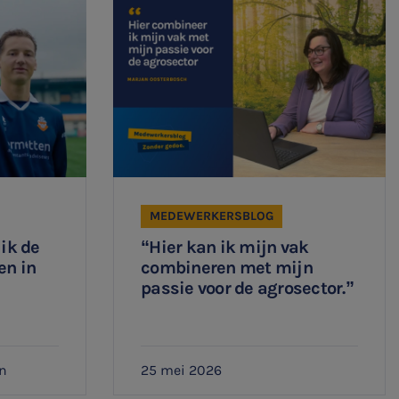
MEDEWERKERSBLOG
 ik de
“Hier kan ik mijn vak
en in
combineren met mijn
passie voor de agrosector.”
n
25 mei 2026