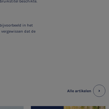
bruikstitel beschikte.
bijvoorbeeld in het
n vergewissen dat de
Alle artikelen