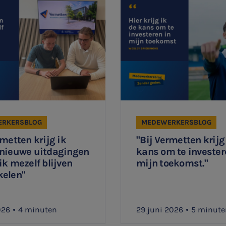
RKERSBLOG
MEDEWERKERSBLOG
rmetten krijg ik
"Bij Vermetten krijg
 nieuwe uitdagingen
kans om te invester
ik mezelf blijven
mijn toekomst."
kelen"
026
4 minuten
29 juni 2026
5 minute