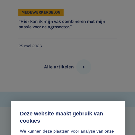
MEDEWERKERSBLOG
“Hier kan ik mijn vak combineren met mijn
passie voor de agrosector.”
25 mei 2026
Alle artikelen
Deze website maakt gebruik van
cookies
Zonder gedoe.
We kunnen deze plaatsen voor analyse van onze