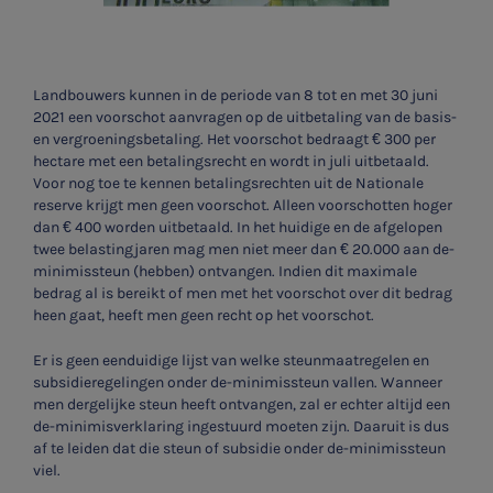
Landbouwers kunnen in de periode van 8 tot en met 30 juni
2021 een voorschot aanvragen op de uitbetaling van de basis-
en vergroeningsbetaling. Het voorschot bedraagt € 300 per
hectare met een betalingsrecht en wordt in juli uitbetaald.
Voor nog toe te kennen betalingsrechten uit de Nationale
reserve krijgt men geen voorschot. Alleen voorschotten hoger
dan € 400 worden uitbetaald. In het huidige en de afgelopen
twee belastingjaren mag men niet meer dan € 20.000 aan de-
minimissteun (hebben) ontvangen. Indien dit maximale
bedrag al is bereikt of men met het voorschot over dit bedrag
heen gaat, heeft men geen recht op het voorschot.
Er is geen eenduidige lijst van welke steunmaatregelen en
subsidieregelingen onder de-minimissteun vallen. Wanneer
men dergelijke steun heeft ontvangen, zal er echter altijd een
de-minimisverklaring ingestuurd moeten zijn. Daaruit is dus
af te leiden dat die steun of subsidie onder de-minimissteun
viel.