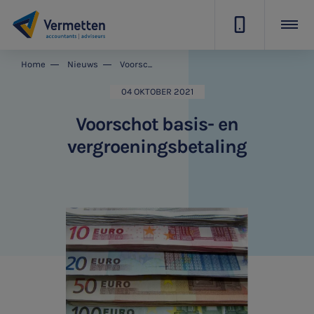
|
Home
Nieuws
Voorschot basis- en vergroeningsbetaling
04 OKTOBER 2021
Voorschot basis- en
vergroeningsbetaling