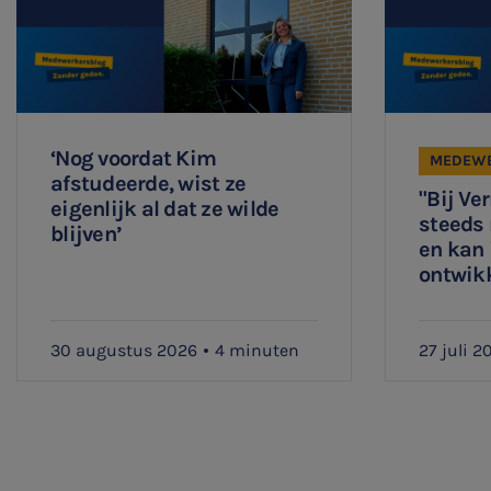
Audit
‘Nog voordat Kim
MEDEWE
afstudeerde, wist ze
"Bij Ve
eigenlijk al dat ze wilde
steeds
blijven’
en kan 
ontwik
30 augustus 2026
4 minuten
27 juli 2