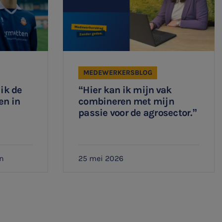
MEDEWERKERSBLOG
 ik de
“Hier kan ik mijn vak
en in
combineren met mijn
passie voor de agrosector.”
n
25 mei 2026