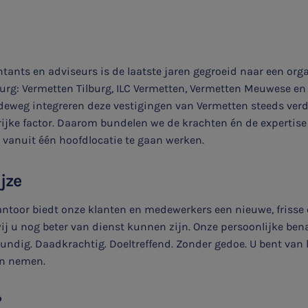
tants en adviseurs is de laatste jaren gegroeid naar een or
burg: Vermetten Tilburg, ILC Vermetten, Vermetten Meuwese en
deweg integreren deze vestigingen van Vermetten steeds verd
rijke factor. Daarom bundelen we de krachten én de expertise
vanuit één hoofdlocatie te gaan werken.
jze
ntoor biedt onze klanten en medewerkers een nieuwe, frisse 
ij u nog beter van dienst kunnen zijn. Onze persoonlijke ben
skundig. Daadkrachtig. Doeltreffend. Zonder gedoe. U bent va
en nemen.
?