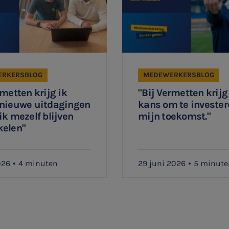
RKERSBLOG
MEDEWERKERSBLOG
rmetten krijg ik
"Bij Vermetten krijg
 nieuwe uitdagingen
kans om te invester
ik mezelf blijven
mijn toekomst."
kelen"
026
4 minuten
29 juni 2026
5 minute