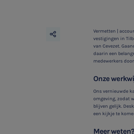
Vermetten | accoun
vestigingen in Til
van Cevezet. Gaan
daarin een belang
medewerkers door 
Onze werkwi
Ons vernieuwde ka
omgeving, zodat w
SNEL UW ANTWOORD VINDEN
Zonder gedoe
blijven gelijk. De
een kijkje te kom
Typ hieronder uw zoekterm
Meer weten