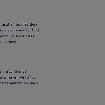
ganisatie met meerdere
 de recente aansluiting
er en huisvesting is
 van onze
en inspirerende
adering en werkwijze
n harte welkom om eens