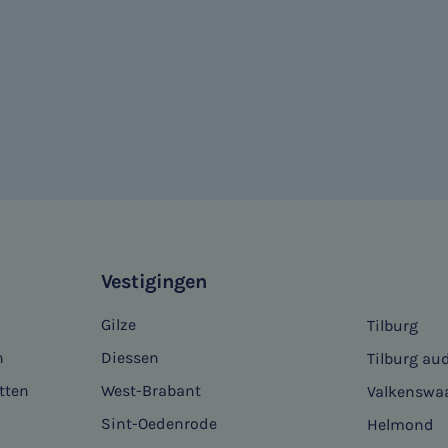
Vestigingen
Gilze
Tilburg
n
Diessen
Tilburg aud
tten
West-Brabant
Valkenswa
Sint-Oedenrode
Helmond