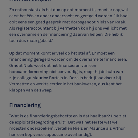
Zo enthousiast als het duo op dat moment is, moet er nog wel
eerst het één en ander onderzocht en geregeld worden. “Ik had
ooit eens een goed gesprek met dorpsgenoot Niels van Raak.
Als registeraccountant bij Vermetten kon hij ons wellicht met
een overname en de financiering daarvan helpen. Die heb ik
toen dus maar gebeld.”
Op dat moment komt er veel op het stel af. Er moet een
financiering geregeld worden om de overname te financieren.
Omdat Niels weet dat het financieren van een
horecaonderneming niet eenvoudig is, roept hij de hulp van
zijn collega Maurice Bartels in. Deze is bedrijfsadviseur bij
Vermetten en werkte eerder in het bankwezen, dus kent het
klappen van de zweep.
Financiering
“Wat is de financieringsbehoefte en is dat haalbaar? Hoe ziet
de exploitatiebegroting eruit? Dat was het eerste wat we
moesten onderzoeken”, vertellen Niels en Maurice als Arthur
hen een kop verse cappuccino overhandigt.