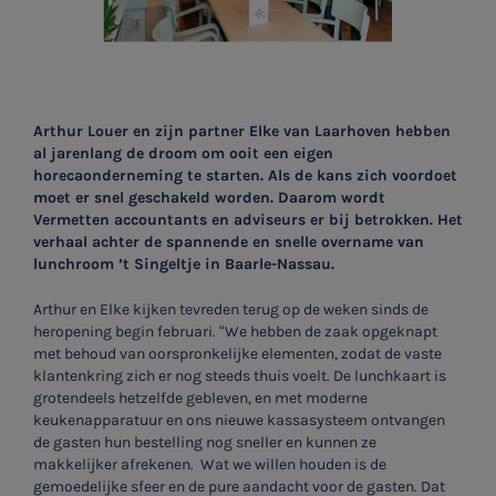
Arthur Louer en zijn partner Elke van Laarhoven hebben
al jarenlang de droom om ooit een eigen
horecaonderneming te starten. Als de kans zich voordoet
moet er snel geschakeld worden. Daarom wordt
Vermetten accountants en adviseurs er bij betrokken. Het
verhaal achter de spannende en snelle overname van
lunchroom ’t Singeltje in Baarle-Nassau.
Arthur en Elke kijken tevreden terug op de weken sinds de
heropening begin februari. “We hebben de zaak opgeknapt
met behoud van oorspronkelijke elementen, zodat de vaste
klantenkring zich er nog steeds thuis voelt. De lunchkaart is
grotendeels hetzelfde gebleven, en met moderne
keukenapparatuur en ons nieuwe kassasysteem ontvangen
de gasten hun bestelling nog sneller en kunnen ze
makkelijker afrekenen. Wat we willen houden is de
gemoedelijke sfeer en de pure aandacht voor de gasten. Dat