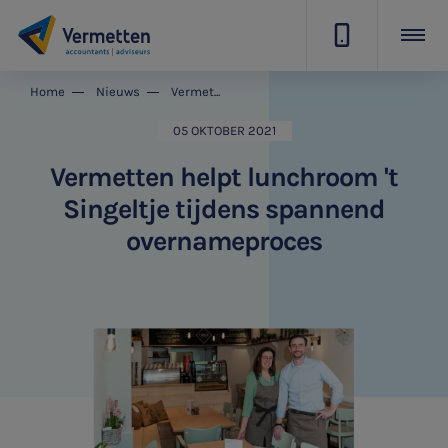
|
Home
Nieuws
Vermetten helpt lunchroom 't Singeltje tijdens spannend overnameproces
05 OKTOBER 2021
Vermetten helpt lunchroom 't
Singeltje tijdens spannend
overnameproces