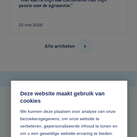
“Hier kan ik mijn vak combineren met mijn
passie voor de agrosector.”
25 mei 2026
Alle artikelen
Deze website maakt gebruik van
cookies
Zonder gedoe.
We kunnen deze plaatsen voor analyse van onze
bezoekersgegevens, om onze website te
Volg ons online
verbeteren, gepersonaliseerde inhoud te tonen en
om u een geweldige website-ervaring te bieden.