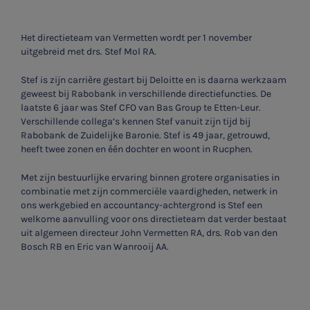
Het directieteam van Vermetten wordt per 1 november
uitgebreid met drs. Stef Mol RA.
Stef is zijn carrière gestart bij Deloitte en is daarna werkzaam
geweest bij Rabobank in verschillende directiefuncties. De
laatste 6 jaar was Stef CFO van Bas Group te Etten-Leur.
Verschillende collega’s kennen Stef vanuit zijn tijd bij
Rabobank de Zuidelijke Baronie. Stef is 49 jaar, getrouwd,
heeft twee zonen en één dochter en woont in Rucphen.
Met zijn bestuurlijke ervaring binnen grotere organisaties in
combinatie met zijn commerciële vaardigheden, netwerk in
ons werkgebied en accountancy-achtergrond is Stef een
welkome aanvulling voor ons directieteam dat verder bestaat
uit algemeen directeur John Vermetten RA, drs. Rob van den
Bosch RB en Eric van Wanrooij AA.