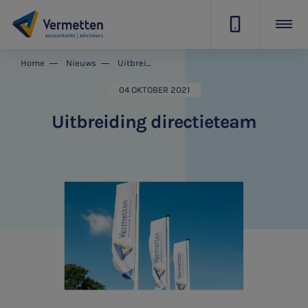
|
Home
Nieuws
Uitbreiding directieteam
04 OKTOBER 2021
Uitbreiding directieteam