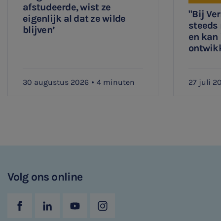
afstudeerde, wist ze
"Bij Ve
eigenlijk al dat ze wilde
steeds
blijven’
en kan 
ontwik
30 augustus 2026
4 minuten
27 juli 2
Volg ons online