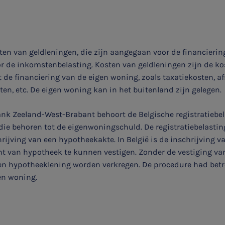
ten van geldleningen, die zijn aangegaan voor de financierin
or de inkomstenbelasting. Kosten van geldleningen zijn de ko
 financiering van de eigen woning, zoals taxatiekosten, afs
n, etc. De eigen woning kan in het buitenland zijn gelegen.
nk Zeeland-West-Brabant behoort de Belgische registratiebel
die behoren tot de eigenwoningschuld. De registratiebelasting
hrijving van een hypotheekakte. In België is de inschrijving 
ht van hypotheek te kunnen vestigen. Zonder de vestiging va
n hypotheeklening worden verkregen. De procedure had betr
en woning.