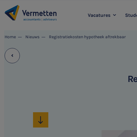
Vacatures
Stude
|
Home
Nieuws
Registratiekosten hypotheek aftrekbaar
Accountancy
L
Agro
Belastingadvies
Staff & Support
Re