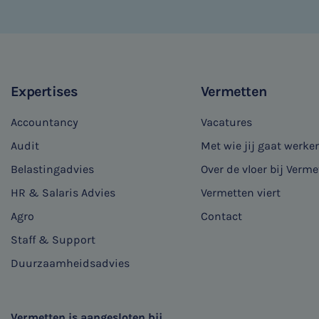
Expertises
Vermetten
Accountancy
Vacatures
Audit
Met wie jij gaat werke
Belastingadvies
Over de vloer bij Verme
HR & Salaris Advies
Vermetten viert
Agro
Contact
Staff & Support
Duurzaamheidsadvies
Vermetten is aangesloten bij