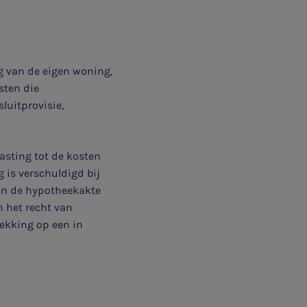
g van de eigen woning,
sten die
luitprovisie,
asting tot de kosten
 is verschuldigd bij
van de hypotheekakte
n het recht van
ekking op een in