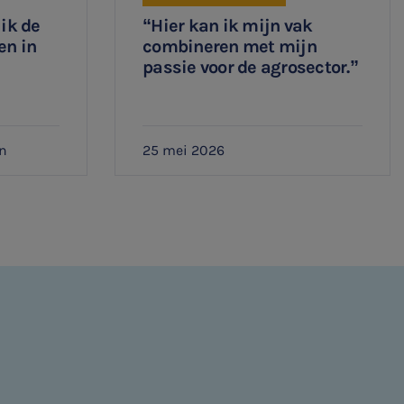
 ik de
“Hier kan ik mijn vak
en in
combineren met mijn
passie voor de agrosector.”
n
25 mei 2026