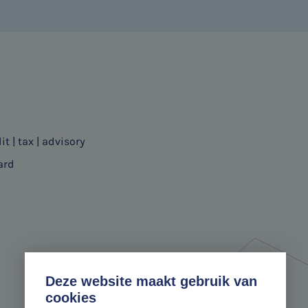
it | tax | advisory
ard
Deze website maakt gebruik van
cookies