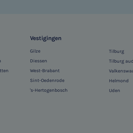
Vestigingen
Gilze
Tilburg
n
Diessen
Tilburg aud
tten
West-Brabant
Valkenswa
Sint-Oedenrode
Helmond
's-Hertogenbosch
Uden