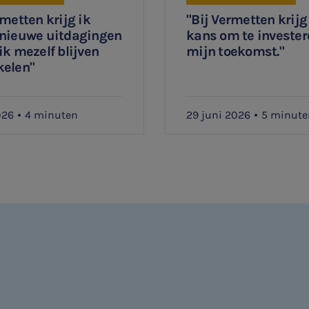
rmetten krijg ik
"Bij Vermetten krijg
 nieuwe uitdagingen
kans om te invester
ik mezelf blijven
mijn toekomst."
kelen"
026
4 minuten
29 juni 2026
5 minute