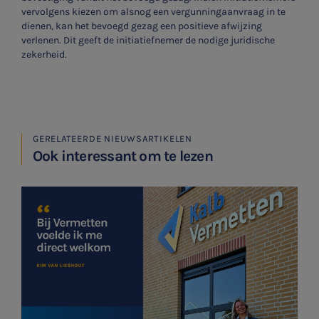
vervolgens kiezen om alsnog een vergunningaanvraag in te
dienen, kan het bevoegd gezag een positieve afwijzing
verlenen. Dit geeft de initiatiefnemer de nodige juridische
zekerheid.
GERELATEERDE NIEUWSARTIKELEN
Ook interessant om te lezen
SNEL UW ANTWOORD VINDEN
Zonder gedoe
Typ hieronder uw zoekterm