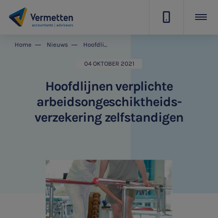
|
Home
Nieuws
Hoofdlijnen verplichte arbeidsongeschiktheids-verzekering zelfstandigen
04 OKTOBER 2021
Hoofdlijnen verplichte
arbeidsongeschiktheids-
verzekering zelfstandigen