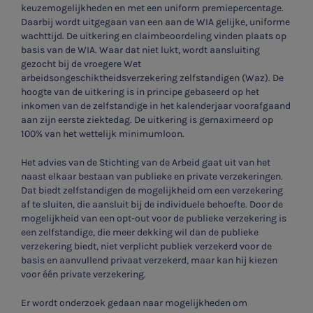
keuzemogelijkheden en met een uniform premiepercentage.
Daarbij wordt uitgegaan van een aan de WIA gelijke, uniforme
wachttijd. De uitkering en claimbeoordeling vinden plaats op
basis van de WIA. Waar dat niet lukt, wordt aansluiting
gezocht bij de vroegere Wet
arbeidsongeschiktheidsverzekering zelfstandigen (Waz). De
hoogte van de uitkering is in principe gebaseerd op het
inkomen van de zelfstandige in het kalenderjaar voorafgaand
aan zijn eerste ziektedag. De uitkering is gemaximeerd op
100% van het wettelijk minimumloon.
Het advies van de Stichting van de Arbeid gaat uit van het
naast elkaar bestaan van publieke en private verzekeringen.
Dat biedt zelfstandigen de mogelijkheid om een verzekering
af te sluiten, die aansluit bij de individuele behoefte. Door de
mogelijkheid van een opt-out voor de publieke verzekering is
een zelfstandige, die meer dekking wil dan de publieke
verzekering biedt, niet verplicht publiek verzekerd voor de
basis en aanvullend privaat verzekerd, maar kan hij kiezen
voor één private verzekering.
Er wordt onderzoek gedaan naar mogelijkheden om