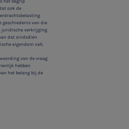
s het begrip
dat ook de
verdrachtsbelasting
e geschiedenis van die
 juridische verkrijging
aan dat sindsdien
ische eigendom valt.
woording van de vraag
enlijk hebben
van het belang bij de