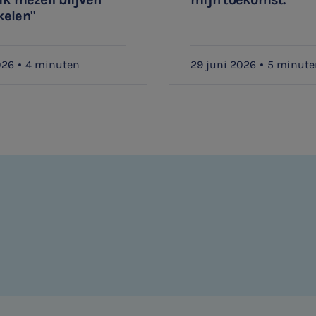
kelen"
026
4 minuten
29 juni 2026
5 minute