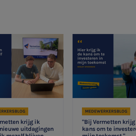
Aanmelden
RKERSBLOG
MEDEWERKERSBLOG
rmetten krijg ik
"Bij Vermetten krijg
 nieuwe uitdagingen
kans om te invester
ik mezelf blijven
mijn toekomst."