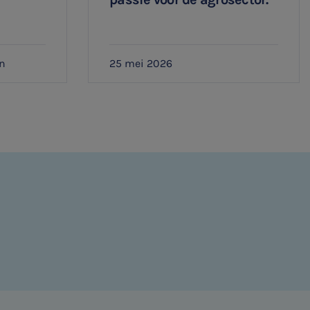
n
25 mei 2026