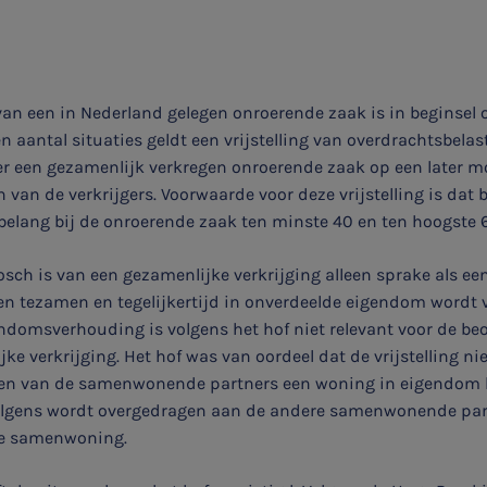
 van een in Nederland gelegen onroerende zaak is in beginsel
n aantal situaties geldt een vrijstelling van overdrachtsbelas
eer een gezamenlijk verkregen onroerende zaak op een later 
 van de verkrijgers. Voorwaarde voor deze vrijstelling is dat 
 belang bij de onroerende zaak ten minste 40 en ten hoogste
sch is van een gezamenlijke verkrijging alleen sprake als e
en tezamen en tegelijkertijd in onverdeelde eigendom wordt 
domsverhouding is volgens het hof niet relevant voor de beo
ke verkrijging. Het hof was van oordeel dat de vrijstelling ni
een van de samenwonende partners een woning in eigendom h
lgens wordt overgedragen aan de andere samenwonende part
de samenwoning.