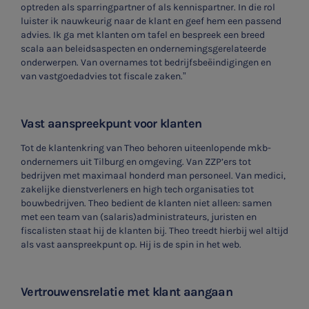
optreden als sparringpartner of als kennispartner. In die rol
luister ik nauwkeurig naar de klant en geef hem een passend
advies. Ik ga met klanten om tafel en bespreek een breed
scala aan beleidsaspecten en ondernemingsgerelateerde
onderwerpen. Van overnames tot bedrijfsbeëindigingen en
van vastgoedadvies tot fiscale zaken.”
Vast aanspreekpunt voor klanten
Tot de klantenkring van Theo behoren uiteenlopende mkb-
ondernemers uit Tilburg en omgeving. Van ZZP’ers tot
bedrijven met maximaal honderd man personeel. Van medici,
zakelijke dienstverleners en high tech organisaties tot
bouwbedrijven. Theo bedient de klanten niet alleen: samen
met een team van (salaris)administrateurs, juristen en
fiscalisten staat hij de klanten bij. Theo treedt hierbij wel altijd
als vast aanspreekpunt op. Hij is de spin in het web.
Vertrouwensrelatie met klant aangaan