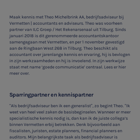
Maak kennis met Theo Michelbrink AA, bedrijfsadviseur bij
Vermetten | accountants en adviseurs. Theo was voorheen
partner van ILC Groep / Het Rekenarsenaal uit Tilburg. Sinds
januari 2018 is dit gerenommeerde accountantskantoor
samengegaan met Vermetten, en per 1 november gevestigd
aan de Ringbaan West 268 in Tilburg. Theo beschikt als
accountant over jarenlange kennis en ervaring, hij is bevlogen
in zijn werkzaamheden en hij is invoelend. In zijn werkwijze
staat met name ‘goede communicatie’ centraal. Lees er hier
meer over.
Sparringpartner en kennispartner
“Als bedrijfsadviseur ben ik een generalist”, zo begint Theo. “Ik
weet van heel veel zaken de basisbeginselen. Wanneer er meer
specialistische kennis nodig is, dan kan ik de juiste collega’s
binnen Vermetten erbij betrekken. Denk bijvoorbeeld aan
fiscalisten, juristen, estate planners, financial planners en
auditors. Mijn belangrijkste taak als bedrijfsadviseur is