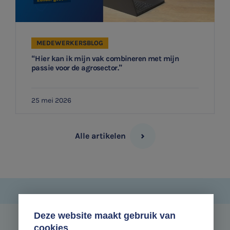
MEDEWERKERSBLOG
“Hier kan ik mijn vak combineren met mijn
passie voor de agrosector.”
25 mei 2026
Alle artikelen
Deze website maakt gebruik van
cookies