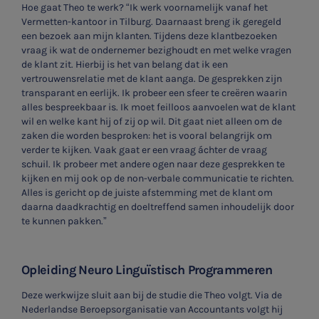
Hoe gaat Theo te werk? “Ik werk voornamelijk vanaf het
Vermetten-kantoor in Tilburg. Daarnaast breng ik geregeld
een bezoek aan mijn klanten. Tijdens deze klantbezoeken
vraag ik wat de ondernemer bezighoudt en met welke vragen
de klant zit. Hierbij is het van belang dat ik een
vertrouwensrelatie met de klant aanga. De gesprekken zijn
transparant en eerlijk. Ik probeer een sfeer te creëren waarin
alles bespreekbaar is. Ik moet feilloos aanvoelen wat de klant
wil en welke kant hij of zij op wil. Dit gaat niet alleen om de
zaken die worden besproken: het is vooral belangrijk om
verder te kijken. Vaak gaat er een vraag áchter de vraag
schuil. Ik probeer met andere ogen naar deze gesprekken te
kijken en mij ook op de non-verbale communicatie te richten.
Alles is gericht op de juiste afstemming met de klant om
daarna daadkrachtig en doeltreffend samen inhoudelijk door
te kunnen pakken.”
Opleiding Neuro Linguïstisch Programmeren
Deze werkwijze sluit aan bij de studie die Theo volgt. Via de
Nederlandse Beroepsorganisatie van Accountants volgt hij