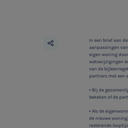
In een brief aan d
aanpassingen van 
eigen woning door 
wetswijzigingen be
van de bijleenrege
partners met een 
• Bij de gezamenl
bekeken of de par
• Als de eigenwon
de nieuwe woning, 
resterende loopti