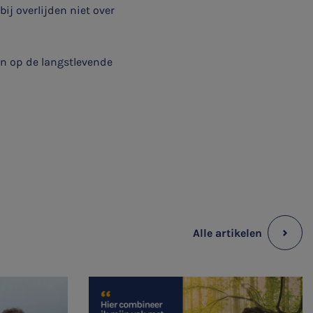
ij overlijden niet over
en op de langstlevende
Alle artikelen