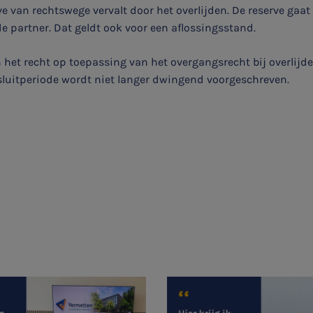
het topic: Stikstof
 van rechtswege vervalt door het overlijden. De reserve gaat b
e partner. Dat geldt ook voor een aflossingsstand.
E-mailadres
 het recht op toepassing van het overgangsrecht bij overlijd
sluitperiode wordt niet langer dwingend voorgeschreven.
Aanmelden