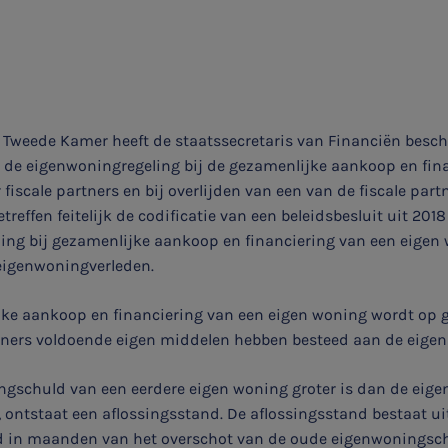
e Tweede Kamer heeft de staatssecretaris van Financiën besc
de eigenwoningregeling bij de gezamenlijke aankoop en fin
fiscale partners en bij overlijden van een van de fiscale part
treffen feitelijk de codificatie van een beleidsbesluit uit 201
ling bij gezamenlijke aankoop en financiering van een eigen 
eigenwoningverleden.
ijke aankoop en financiering van een eigen woning wordt op 
tners voldoende eigen middelen hebben besteed aan de eigen
ingschuld van een eerdere eigen woning groter is dan de eig
ontstaat een aflossingsstand. De aflossingsstand bestaat ui
jd in maanden van het overschot van de oude eigenwoningsch