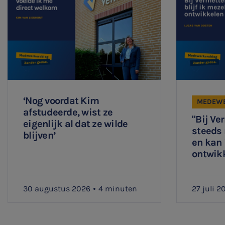
‘Nog voordat Kim
MEDEWE
afstudeerde, wist ze
"Bij Ve
eigenlijk al dat ze wilde
steeds
blijven’
en kan 
ontwik
30 augustus 2026
4 minuten
27 juli 2