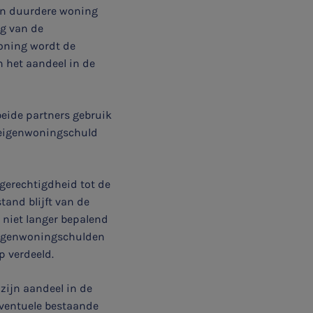
en duurdere woning
ng van de
oning wordt de
 het aandeel in de
beide partners gebruik
 eigenwoningschuld
 gerechtigdheid tot de
and blijft van de
 niet langer bepalend
 eigenwoningschulden
p verdeeld.
 zijn aandeel in de
eventuele bestaande