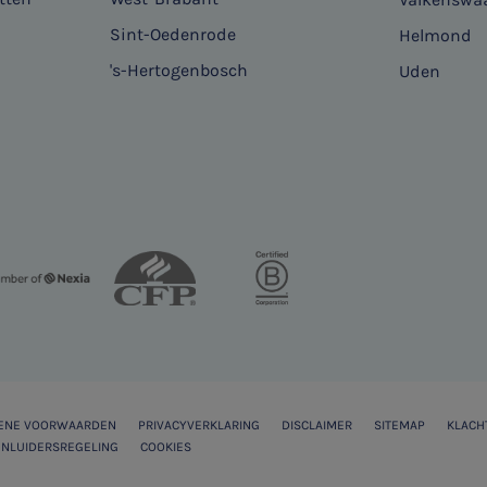
Sint-Oedenrode
Helmond
's-Hertogenbosch
Uden
ENE VOORWAARDEN
PRIVACYVERKLARING
DISCLAIMER
SITEMAP
KLACH
NLUIDERSREGELING
COOKIES