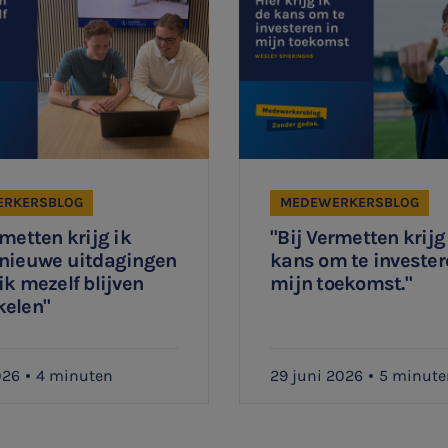
RKERSBLOG
MEDEWERKERSBLOG
rmetten krijg ik
"Bij Vermetten krijg
 nieuwe uitdagingen
kans om te invester
ik mezelf blijven
mijn toekomst."
kelen"
026
4 minuten
29 juni 2026
5 minute