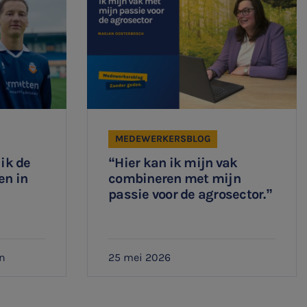
MEDEWERKERSBLOG
 ik de
“Hier kan ik mijn vak
en in
combineren met mijn
passie voor de agrosector.”
n
25 mei 2026