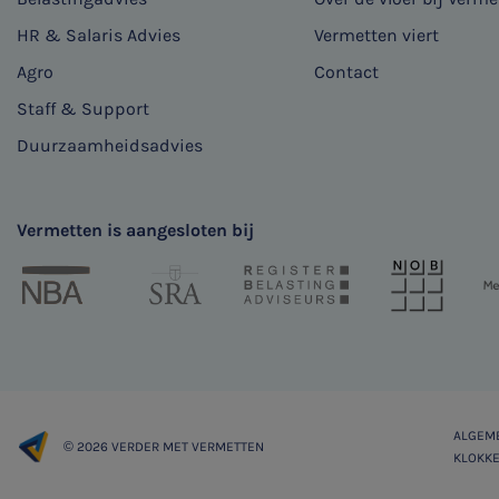
HR & Salaris Advies
Vermetten viert
Agro
Contact
Staff & Support
Duurzaamheidsadvies
Vermetten is aangesloten bij
ALGEM
© 2026 VERDER MET VERMETTEN
KLOKKE