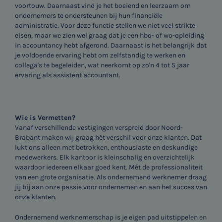
voortouw. Daarnaast vind je het boeiend en leerzaam om
ondernemers te ondersteunen bij hun financiële
administratie. Voor deze functie stellen we niet veel strikte
eisen, maar we zien wel graag dat je een hbo- of wo-opleiding
in accountancy hebt afgerond. Daarnaast is het belangrijk dat
je voldoende ervaring hebt om zelfstandig te werken en
collega's te begeleiden, wat neerkomt op zo'n 4 tot 5 jaar
ervaring als assistent accountant.
Wie is Vermetten?
Vanaf verschillende vestigingen verspreid door Noord-
Brabant maken wij graag hét verschil voor onze klanten. Dat
lukt ons alleen met betrokken, enthousiaste en deskundige
medewerkers. Elk kantoor is kleinschalig en overzichtelijk
waardoor iedereen elkaar goed kent. Mét de professionaliteit
van een grote organisatie. Als ondernemend werknemer draag
jij bij aan onze passie voor ondernemen en aan het succes van
onze klanten.
Ondernemend werknemerschap is je eigen pad uitstippelen en