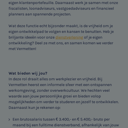
eigen klantenportefeuille. Daarnaast werk je samen met onze
fiscalisten, loonadviseurs, vastgoedadviseurs en financieel
planners aan spannende projecten.
Wat deze functie echt bijzonder maakt, is de vrijheid om je
eigen ontwikkelpad te volgen en kansen te benutten. Heb je
briljante ideeën voor onze
dienstverlening
of je eigen
ontwikkeling? Deel ze met ons, en samen komen we verder
met Vermetten!
Wat bieden wij jou?
In deze rol draait alles om werkplezier en vrijheid. Bij
Vermetten heerst een informele sfeer met een ontspannen
werkomgeving, zonder overwerkcultuur. We hechten veel
waarde aan jouw persoonlijke groei en bieden volop
mogelijkheden om verder te studeren en jezelf te ontwikkelen.
Daarnaast kun je rekenen op:
Een brutosalaris tussen € 3.400,- en € 5.400,- bruto per
maand bij een fulltime dienstverband, afhankelijk van jouw