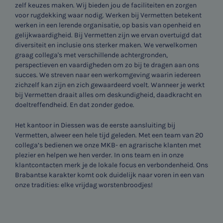
zelf keuzes maken. Wij bieden jou de faciliteiten en zorgen
voor rugdekking waar nodig. Werken bij Vermetten betekent
werken in een lerende organisatie, op basis van openheid en
gelijkwaardigheid. Bij Vermetten zijn we ervan overtuigd dat
diversiteit en inclusie ons sterker maken. We verwelkomen
graag collega's met verschillende achtergronden,
perspectieven en vaardigheden om zo bij te dragen aan ons
succes. We streven naar een werkomgeving waarin iedereen
zichzelf kan zijn en zich gewaardeerd voelt. Wanneer je werkt
bij Vermetten draait alles om deskundigheid, daadkracht en
doeltreffendheid. En dat zonder gedoe.
Het kantoor in Diessen was de eerste aansluiting bij
Vermetten, alweer een hele tijd geleden. Met een team van 20
collega’s bedienen we onze MKB- en agrarische klanten met
plezier en helpen we hen verder. In ons team en in onze
klantcontacten merk je de lokale focus en verbondenheid. Ons
Brabantse karakter komt ook duidelijk naar voren in een van
onze tradities: elke vrijdag worstenbroodjes!