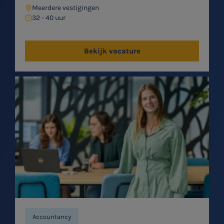
Meerdere vestigingen
32 - 40 uur
Bekijk vacature
Accountancy