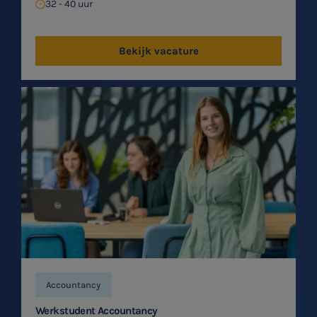
32 - 40 uur
Bekijk vacature
Accountancy
Werkstudent Accountancy