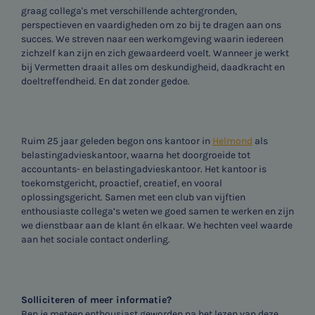
graag collega's met verschillende achtergronden,
perspectieven en vaardigheden om zo bij te dragen aan ons
succes. We streven naar een werkomgeving waarin iedereen
zichzelf kan zijn en zich gewaardeerd voelt. Wanneer je werkt
bij Vermetten draait alles om deskundigheid, daadkracht en
doeltreffendheid. En dat zonder gedoe.
Ruim 25 jaar geleden begon ons kantoor in
Helmond
als
belastingadvieskantoor, waarna het doorgroeide tot
accountants- en belastingadvieskantoor. Het kantoor is
toekomstgericht, proactief, creatief, en vooral
oplossingsgericht. Samen met een club van vijftien
enthousiaste collega’s weten we goed samen te werken en zijn
we dienstbaar aan de klant én elkaar. We hechten veel waarde
aan het sociale contact onderling.
Solliciteren of meer informatie?
Ben je meteen enthousiast geworden na het lezen van deze