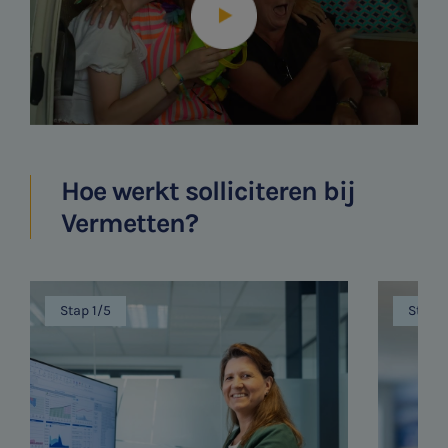
Hoe werkt solliciteren bij
Vermetten?
Stap 1/5
Stap 