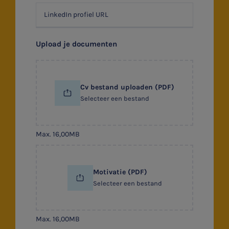
HR & Salaris
Upload je documenten
Contact
Locaties
Cv bestand uploaden (PDF)
Audit
Selecteer een bestand
Max. 16,00MB
Motivatie (PDF)
Selecteer een bestand
Max. 16,00MB