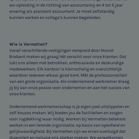
wo-opleiding in de richting van accountancy en 4 tot 5 jaar
ervaring als assistent accountant. Je moet zelfstandig
kunnen werken en collega’s kunnen begeleiden.
Wie is Vermetten?
Vanaf verschillende vestigingen verspreid door Noord-
Brabant maken wij graag hét verschil voor onze klanten. Dat
lukt ons alleen met betrokken, enthousiaste en deskundige
medewerkers. Elk kantoor is kleinschalig en overzichtelijk
waardoor iedereen elkaar goed kent. Mét de professionaliteit
van een grote organisatie. Als ondernemend werknemer draag
jij bij aan onze passie voor ondernemen en aan het succes van
onze klanten.
Ondernemend werknemerschap is je eigen pad uitstippelen en
zelf keuzes maken. Wij bieden jou de faciliteiten en zorgen
voor rugdekking waar nodig. Werken bij Vermetten betekent
werken in een lerende organisatie, op basis van openheid en
gelijkwaardigheid. Bij Vermetten zijn we ervan overtuigd dat
diversiteit en inclusie ons sterker maken. We verwelkomen