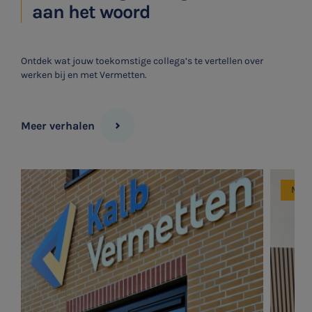
aan het woord
Ontdek wat jouw toekomstige collega’s te vertellen over
werken bij en met Vermetten.
Meer verhalen
Mede