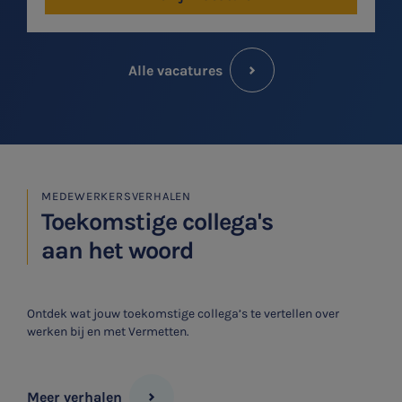
Alle vacatures
MEDEWERKERSVERHALEN
Toekomstige collega's
aan het woord
Ontdek wat jouw toekomstige collega’s te vertellen over
werken bij en met Vermetten.
Meer verhalen