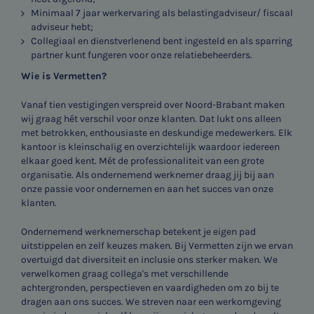
Minimaal 7 jaar werkervaring als belastingadviseur/ fiscaal
adviseur hebt;
Collegiaal en dienstverlenend bent ingesteld en als sparring
partner kunt fungeren voor onze relatiebeheerders.
Wie is Vermetten?
Vanaf tien vestigingen verspreid over Noord-Brabant maken
wij graag hét verschil voor onze klanten. Dat lukt ons alleen
met betrokken, enthousiaste en deskundige medewerkers. Elk
kantoor is kleinschalig en overzichtelijk waardoor iedereen
elkaar goed kent. Mét de professionaliteit van een grote
organisatie. Als ondernemend werknemer draag jij bij aan
onze passie voor ondernemen en aan het succes van onze
klanten.
Ondernemend werknemerschap betekent je eigen pad
uitstippelen en zelf keuzes maken. Bij Vermetten zijn we ervan
overtuigd dat diversiteit en inclusie ons sterker maken. We
verwelkomen graag collega's met verschillende
achtergronden, perspectieven en vaardigheden om zo bij te
dragen aan ons succes. We streven naar een werkomgeving