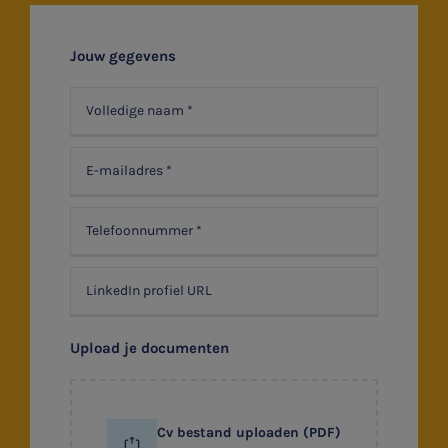
Stages
Jouw gegevens
Belastingadvies
Accountancy
HR & Salaris
Contact
Locaties
Audit
Upload je documenten
Cv bestand uploaden (PDF)