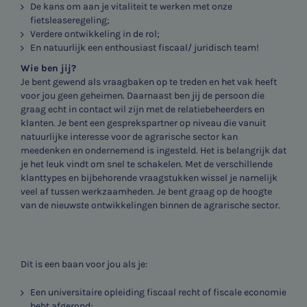
De kans om aan je vitaliteit te werken met onze
fietsleaseregeling;
Verdere ontwikkeling in de rol;
En natuurlijk een enthousiast fiscaal/ juridisch team!
Wie ben jij?
Je bent gewend als vraagbaken op te treden en het vak heeft
voor jou geen geheimen. Daarnaast ben jij de persoon die
graag echt in contact wil zijn met de relatiebeheerders en
klanten. Je bent een gesprekspartner op niveau die vanuit
natuurlijke interesse voor de agrarische sector kan
meedenken en ondernemend is ingesteld. Het is belangrijk dat
je het leuk vindt om snel te schakelen. Met de verschillende
klanttypes en bijbehorende vraagstukken wissel je namelijk
veel af tussen werkzaamheden. Je bent graag op de hoogte
van de nieuwste ontwikkelingen binnen de agrarische sector.
Dit is een baan voor jou als je:
Een universitaire opleiding fiscaal recht of fiscale economie
hebt afgerond;