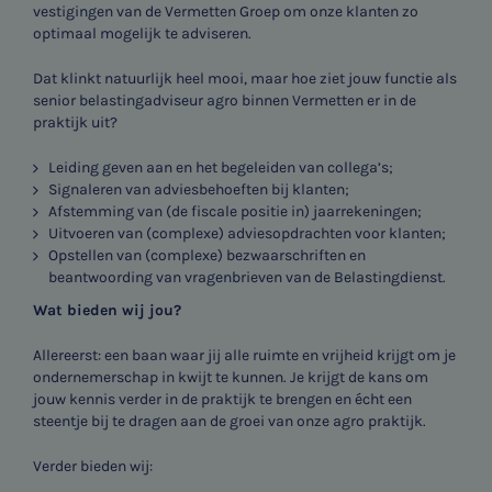
vestigingen van de Vermetten Groep om onze klanten zo
optimaal mogelijk te adviseren.
Dat klinkt natuurlijk heel mooi, maar hoe ziet jouw functie als
senior belastingadviseur agro binnen Vermetten er in de
praktijk uit?
Leiding geven aan en het begeleiden van collega’s;
Signaleren van adviesbehoeften bij klanten;
Afstemming van (de fiscale positie in) jaarrekeningen;
Uitvoeren van (complexe) adviesopdrachten voor klanten;
Opstellen van (complexe) bezwaarschriften en
beantwoording van vragenbrieven van de Belastingdienst.
Wat bieden wij jou?
Allereerst: een baan waar jij alle ruimte en vrijheid krijgt om je
ondernemerschap in kwijt te kunnen. Je krijgt de kans om
jouw kennis verder in de praktijk te brengen en écht een
steentje bij te dragen aan de groei van onze agro praktijk.
Verder bieden wij: