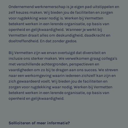
Ondernemend werknemerschap is je eigen pad uitstippelen en
zelf keuzes maken. Wij bieden jou de faciliteiten en zorgen
voor rugdekking waar nodig is. Werken bij Vermetten
betekent werken in een lerende organisatie, op basis van
openheid en gelijkwaardigheid. Wanneer je werkt bij
Vermetten draait alles om deskundigheid, daadkracht en
doeltreffendheid. En dat zonder gedoe.
Bij Vermetten zijn we ervan overtuigd dat diversiteit en
inclusie ons sterker maken. We verwelkomen graag collega's
met verschillende achtergronden, perspectieven en
vaardigheden om zo bij te dragen aan ons succes. We streven
naar een werkomgeving waarin iedereen zichzelf kan zijn en
zich gewaardeerd voelt. Wij bieden jou de faciliteiten en
zorgen voor rugdekking waar nodig. Werken bij Vermetten
betekent werken in een lerende organisatie, op basis van
openheid en gelijkwaardigheid.
Solliciteren of meer informatie?