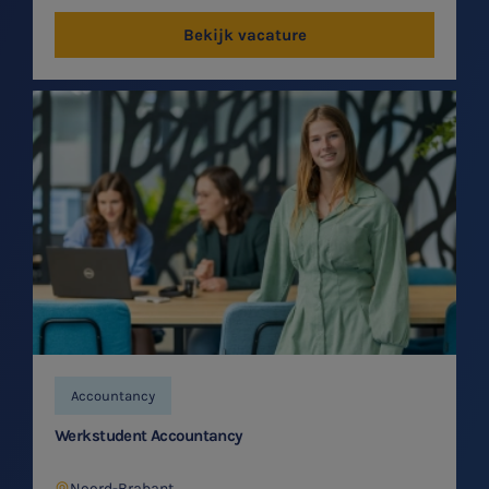
Bekijk vacature
Accountancy
Werkstudent Accountancy
Noord-Brabant