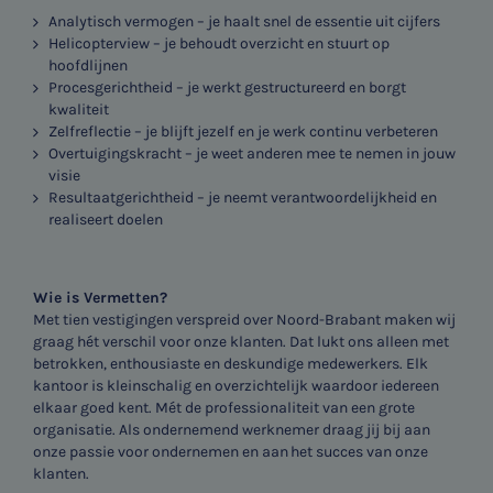
Analytisch vermogen – je haalt snel de essentie uit cijfers
Helicopterview – je behoudt overzicht en stuurt op
hoofdlijnen
Procesgerichtheid – je werkt gestructureerd en borgt
kwaliteit
Zelfreflectie – je blijft jezelf en je werk continu verbeteren
Overtuigingskracht – je weet anderen mee te nemen in jouw
visie
Resultaatgerichtheid – je neemt verantwoordelijkheid en
realiseert doelen
Wie is Vermetten?
Met tien vestigingen verspreid over Noord-Brabant maken wij
graag hét verschil voor onze klanten. Dat lukt ons alleen met
betrokken, enthousiaste en deskundige medewerkers. Elk
kantoor is kleinschalig en overzichtelijk waardoor iedereen
elkaar goed kent. Mét de professionaliteit van een grote
organisatie. Als ondernemend werknemer draag jij bij aan
onze passie voor ondernemen en aan het succes van onze
klanten.