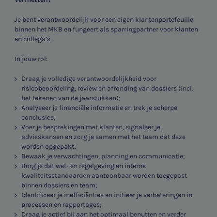
Je bent verantwoordelijk voor een eigen klantenportefeuille
binnen het MKB en fungeert als sparringpartner voor klanten
en collega’s.
In jouw rol:
Draag je volledige verantwoordelijkheid voor
risicobeoordeling, review en afronding van dossiers (incl.
het tekenen van de jaarstukken);
Analyseer je financiële informatie en trek je scherpe
conclusies;
Voer je besprekingen met klanten, signaleer je
advieskansen en zorg je samen met het team dat deze
worden opgepakt;
Bewaak je verwachtingen, planning en communicatie;
Borg je dat wet- en regelgeving en interne
kwaliteitsstandaarden aantoonbaar worden toegepast
binnen dossiers en team;
Identificeer je inefficiënties en initieer je verbeteringen in
processen en rapportages;
Draag je actief bij aan het optimaal benutten en verder