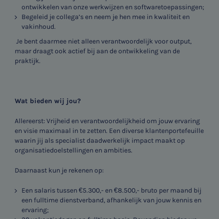
ontwikkelen van onze werkwijzen en softwaretoepassingen;
Begeleid je collega’s en neem je hen mee in kwaliteit en
vakinhoud.
Je bent daarmee niet alleen verantwoordelijk voor output,
maar draagt ook actief bij aan de ontwikkeling van de
praktijk.
Wat bieden wij jou?
Allereerst: Vrijheid en verantwoordelijkheid om jouw ervaring
en visie maximaal in te zetten. Een diverse klantenportefeuille
waarin jij als specialist daadwerkelijk impact maakt op
organisatiedoelstellingen en ambities.
Daarnaast kun je rekenen op:
Een salaris tussen €5.300,- en €8.500,- bruto per maand bij
een fulltime dienstverband, afhankelijk van jouw kennis en
ervaring;