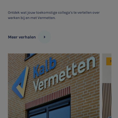
Ontdek wat jouw toekomstige collega’s te vertellen over
werken bij en met Vermetten.
Meer verhalen
Mede