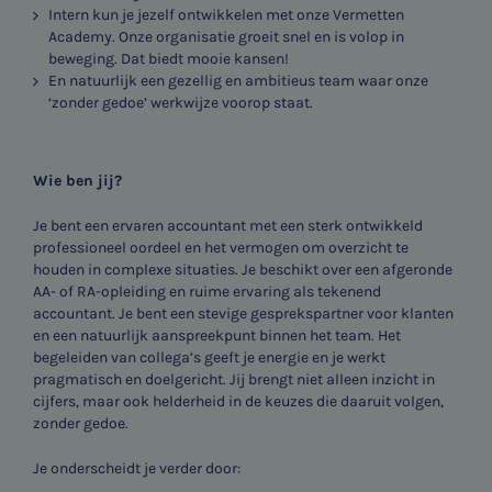
Intern kun je jezelf ontwikkelen met onze Vermetten
Academy. Onze organisatie groeit snel en is volop in
beweging. Dat biedt mooie kansen!
En natuurlijk een gezellig en ambitieus team waar onze
‘zonder gedoe’ werkwijze voorop staat.
Wie ben jij?
Je bent een ervaren accountant met een sterk ontwikkeld
professioneel oordeel en het vermogen om overzicht te
houden in complexe situaties. Je beschikt over een afgeronde
AA- of RA-opleiding en ruime ervaring als tekenend
accountant. Je bent een stevige gesprekspartner voor klanten
en een natuurlijk aanspreekpunt binnen het team. Het
begeleiden van collega’s geeft je energie en je werkt
pragmatisch en doelgericht. Jij brengt niet alleen inzicht in
cijfers, maar ook helderheid in de keuzes die daaruit volgen,
zonder gedoe.
Je onderscheidt je verder door: