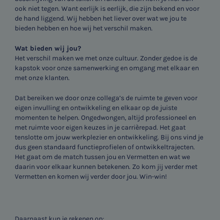
ook niet tegen. Want eerlijk is eerlijk, die zijn bekend en voor
de hand liggend. Wij hebben het liever over wat we jou te
bieden hebben en hoe wij het verschil maken.
Wat bieden wij jou?
Het verschil maken we met onze cultuur. Zonder gedoe is de
kapstok voor onze samenwerking en omgang met elkaar en
met onze klanten.
Dat bereiken we door onze collega’s de ruimte te geven voor
eigen invulling en ontwikkeling en elkaar op de juiste
momenten te helpen. Ongedwongen, altijd professioneel en
met ruimte voor eigen keuzes in je carrièrepad. Het gaat
tenslotte om jouw werkplezier en ontwikkeling. Bij ons vind je
dus geen standaard functieprofielen of ontwikkeltrajecten.
Het gaat om de match tussen jou en Vermetten en wat we
daarin voor elkaar kunnen betekenen. Zo kom jij verder met
Vermetten en komen wij verder door jou. Win-win!
Daarnaast kun je rekenen op: