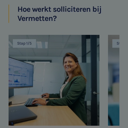
Hoe werkt solliciteren bij
Vermetten?
Stap 1/5
Stap 