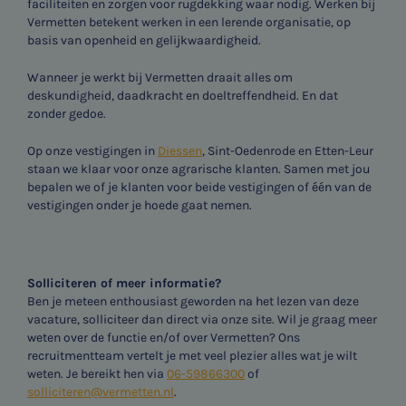
faciliteiten en zorgen voor rugdekking waar nodig. Werken bij
Vermetten betekent werken in een lerende organisatie, op
basis van openheid en gelijkwaardigheid.
Wanneer je werkt bij Vermetten draait alles om
deskundigheid, daadkracht en doeltreffendheid. En dat
zonder gedoe.
Op onze vestigingen in
Diessen
, Sint-Oedenrode en Etten-Leur
staan we klaar voor onze agrarische klanten. Samen met jou
bepalen we of je klanten voor beide vestigingen of één van de
vestigingen onder je hoede gaat nemen.
Solliciteren of meer informatie?
Ben je meteen enthousiast geworden na het lezen van deze
vacature, solliciteer dan direct via onze site. Wil je graag meer
weten over de functie en/of over Vermetten? Ons
recruitmentteam vertelt je met veel plezier alles wat je wilt
weten. Je bereikt hen via
06-59866300
of
solliciteren@vermetten.nl
.