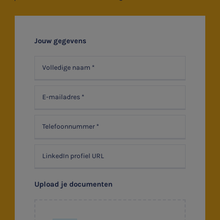
Vacatures
Stages
Jouw gegevens
Belastingadvies
Accountancy
HR & Salaris
Contact
Locaties
Audit
Upload je documenten