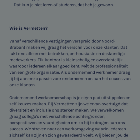
Dat kun je niet leren of studeren, dat heb je gewoon.
Wie is Vermetten?
Vanaf verschillende vestigingen verspreid door Noord-
Brabant maken wij graag hét verschil voor onze klanten. Dat
lukt ons alleen met betrokken, enthousiaste en deskundige
medewerkers. Elk kantoor is kleinschalig en overzichtelijk
waardoor iedereen elkaar goed kent. Mét de professionaliteit
van een grote organisatie. Als ondernemend werknemer draag
jij bij aan onze passie voor ondernemen en aan het succes van
onze klanten.
Ondernemend werknemerschap is je eigen pad uitstippelen en
zelf keuzes maken. Bij Vermetten zijn we ervan overtuigd dat
diversiteit en inclusie ons sterker maken. We verwelkomen
graag collega's met verschillende achtergronden,
perspectieven en vaardigheden om zo bij te dragen aan ons
succes. We streven naar een werkomgeving waarin iedereen
zichzelf kan zijn en zich gewaardeerd voelt. Wij bieden jou de